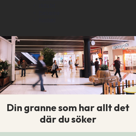
Hitta hit
Parkering
Kontakt
Din granne som har allt det
där du söker