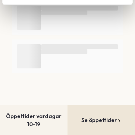
Öppettider vardagar
Se öppettider
10-19