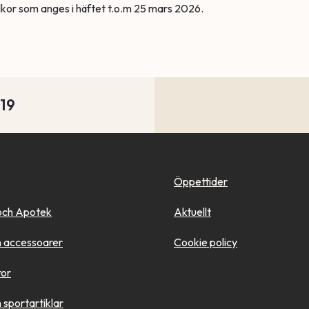
llkor som anges i häftet t.o.m 25 mars 2026.
-19
Öppettider
och Apotek
Aktuellt
 accessoarer
Cookie policy
ror
sportartiklar