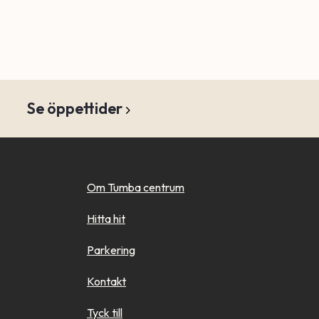
Se öppettider
Om Tumba centrum
Hitta hit
Parkering
Kontakt
Tyck till