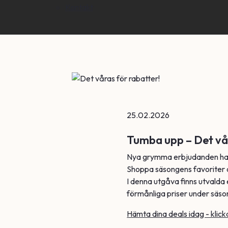
Kontakt
25.02.2026
Tumba upp – Det vår
Nya grymma erbjudanden har
Shoppa säsongens favoriter 
I denna utgåva finns utvalda
förmånliga priser under säso
Hämta dina deals idag - klick