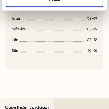
Idag
09–19
mån-fre
09–19
Lör
09–16
Sön
10–16
Öppettider vardagar