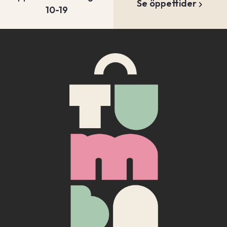
Se öppettider
10-19