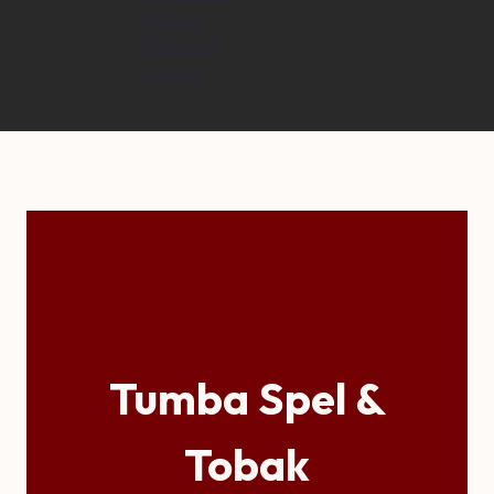
Hitta hit
Parkering
Kontakt
Tumba Spel &
Tobak