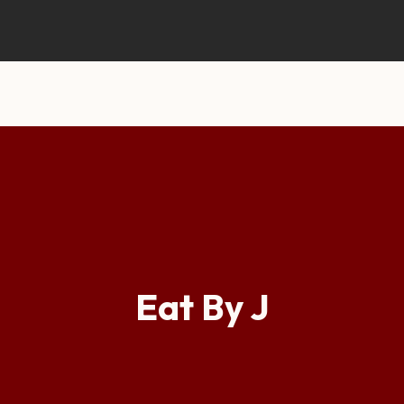
Eat By J