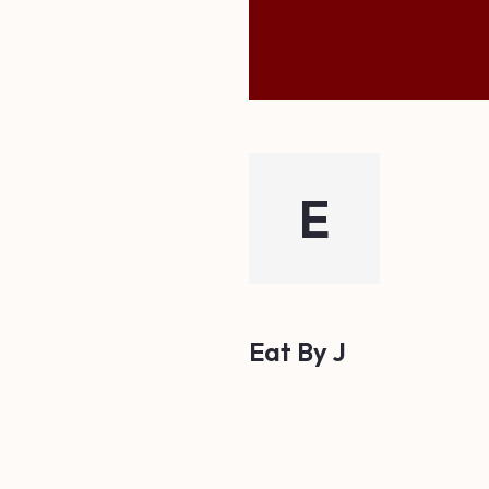
E
Eat By J