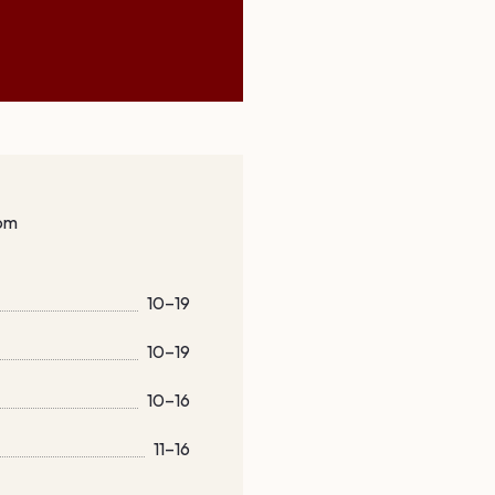
om
10–19
10–19
10–16
11–16