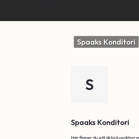
Kontakt
Spaaks Konditori
S
Spaaks Konditori
Här finner du ett äkta konditori 