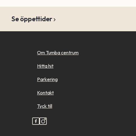
Se öppettider
Om Tumba centrum
Hitta hit
Parkering
Kontakt
Tyck till