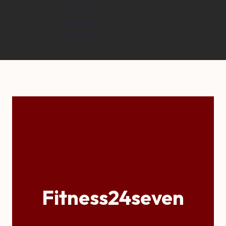
Hitta hit
Parkering
Kontakt
Fitness24seven