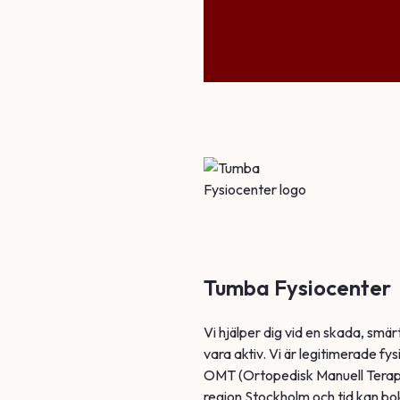
Tumba Fysiocenter
Vi hjälper dig vid en skada, smär
vara aktiv. Vi är legitimerade f
OMT (Ortopedisk Manuell Terapi
region Stockholm och tid kan bok