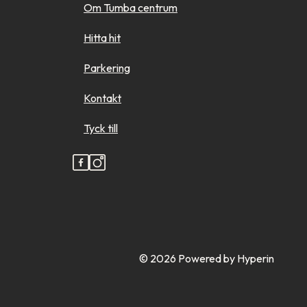
Om Tumba centrum
Hitta hit
Parkering
Kontakt
Tyck till
© 2026
Powered by Hyperin