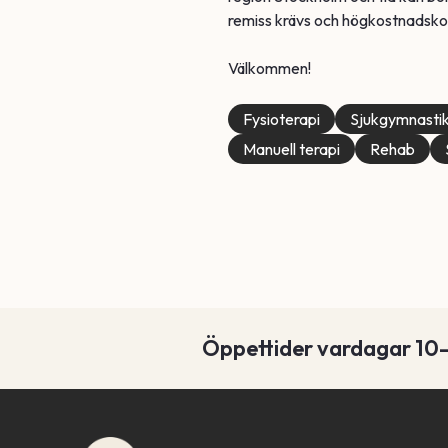
remiss krävs och högkostnadskor
Fysioterapi
Sjukgymnasti
Manuell terapi
Rehab
Öppettider vardagar 10