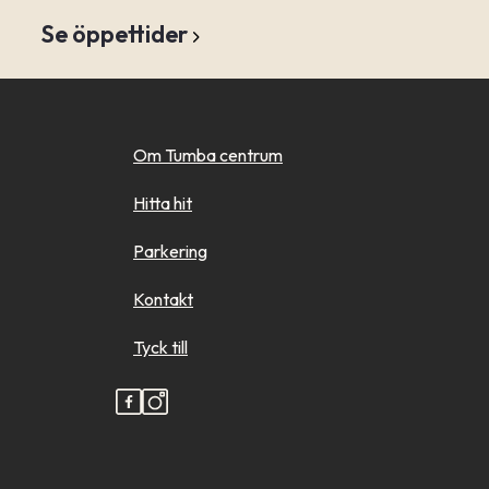
Se öppettider
Om Tumba centrum
Hitta hit
Parkering
Kontakt
Tyck till